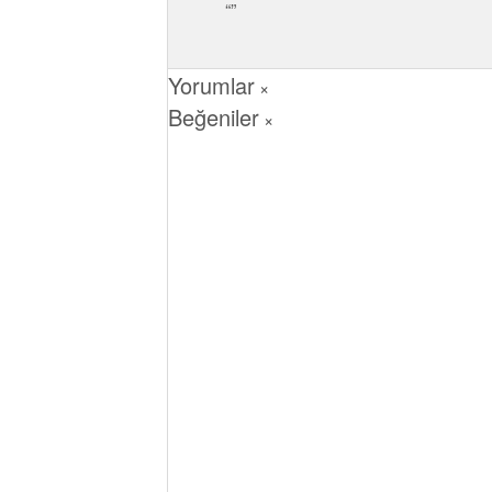
Yorumlar
×
Beğeniler
×