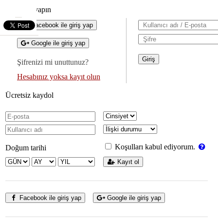
Giriş yapın
Facebook ile giriş yap
Google ile giriş yap
Şifrenizi mi unuttunuz?
Hesabınız yoksa kayıt olun
Ücretsiz kaydol
Koşulları kabul ediyorum.
Doğum tarihi
Kayıt ol
Facebook ile giriş yap
Google ile giriş yap