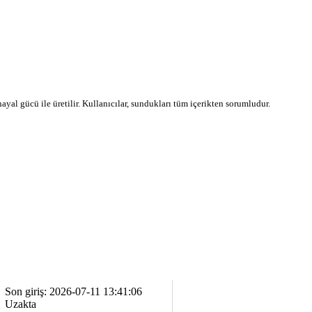
 hayal gücü ile üretilir. Kullanıcılar, sundukları tüm içerikten sorumludur.
Son giriş: 2026-07-11 13:41:06
Uzakta