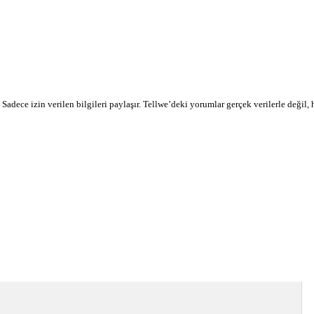
r. Sadece izin verilen bilgileri paylaşır. Tellwe’deki yorumlar gerçek verilerle değil,
devamı