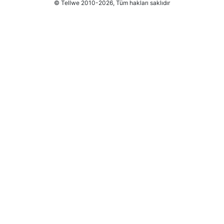
© Tellwe 2010-2026, Tüm hakları saklıdır