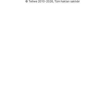
© Tellwe 2010-2026, Tüm hakları saklıdır