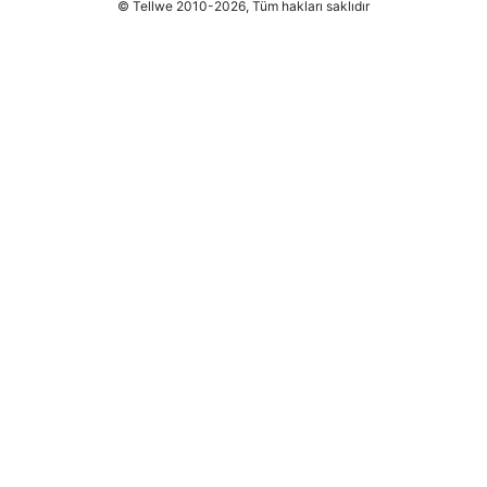
© Tellwe 2010-2026, Tüm hakları saklıdır