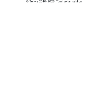
© Tellwe 2010-2026, Tüm hakları saklıdır