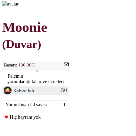
Moonie
(Duvar)
Başarı:
100.00%
Falcının
yorumladığı fallar ve ücretleri
50
Kahve falı
Yorumlanan fal sayısı
1
Hiç hayranı yok