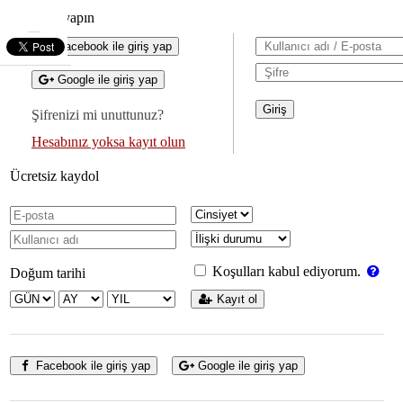
Giriş yapın
Facebook ile giriş yap
Google ile giriş yap
Şifrenizi mi unuttunuz?
Hesabınız yoksa kayıt olun
Ücretsiz kaydol
Koşulları kabul ediyorum.
Doğum tarihi
Kayıt ol
Facebook ile giriş yap
Google ile giriş yap