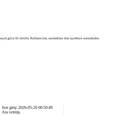
 hayal gücü ile üretilir. Kullanıcılar, sundukları tüm içerikten sorumludur.
Son giriş: 2026-05-20 00:50:49
Ara vermiş