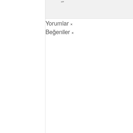
Yorumlar
×
Beğeniler
×