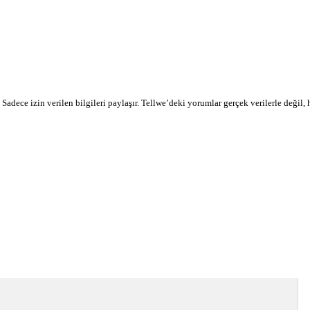
r. Sadece izin verilen bilgileri paylaşır. Tellwe’deki yorumlar gerçek verilerle değil,
devamı