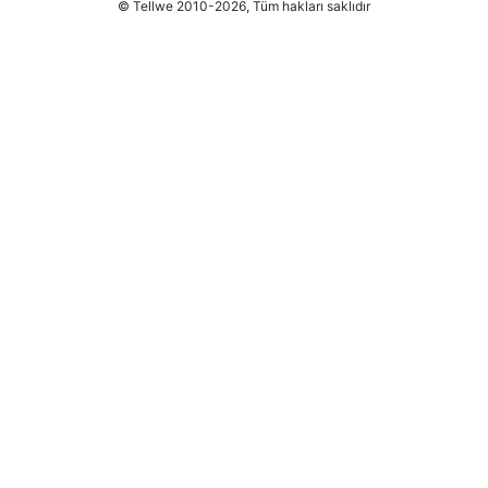
© Tellwe 2010-2026, Tüm hakları saklıdır