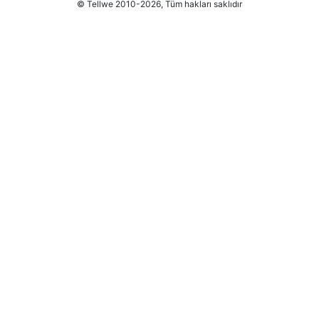
© Tellwe 2010-2026, Tüm hakları saklıdır