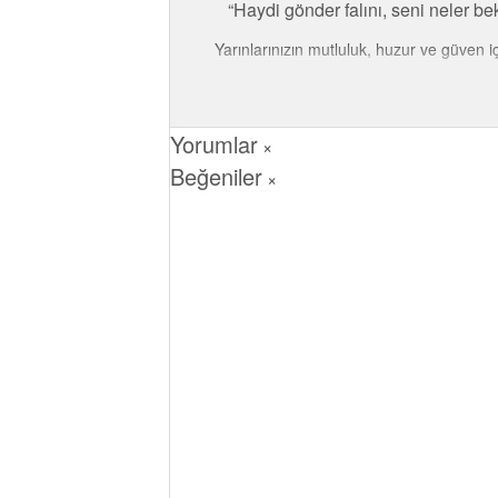
Haydi gönder falını, seni neler be
Yarınlarınızın mutluluk, huzur ve güven iç
Yorumlar
×
Beğeniler
×