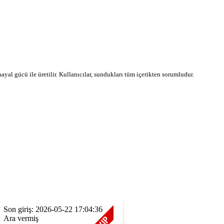
 hayal gücü ile üretilir. Kullanıcılar, sundukları tüm içerikten sorumludur.
Son giriş: 2026-05-22 17:04:36
Ara vermiş