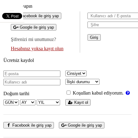
Giriş yapın
Facebook ile giriş yap
Google ile giriş yap
Şifrenizi mi unuttunuz?
Hesabınız yoksa kayıt olun
Ücretsiz kaydol
Koşulları kabul ediyorum.
Doğum tarihi
Kayıt ol
Facebook ile giriş yap
Google ile giriş yap