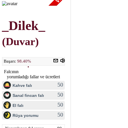
_Dilek_
(Duvar)
Başarı:
98.40%
Falcının
yorumladığı fallar ve ücretleri
50
Kahve falı
50
Sanal fincan falı
50
El falı
50
Rüya yorumu