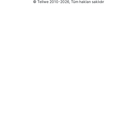
© Tellwe 2010-2026, Tüm hakları saklıdır