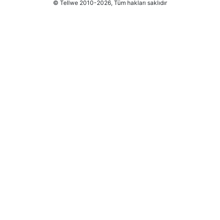
© Tellwe 2010-2026, Tüm hakları saklıdır