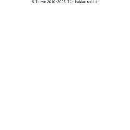
© Tellwe 2010-2026, Tüm hakları saklıdır