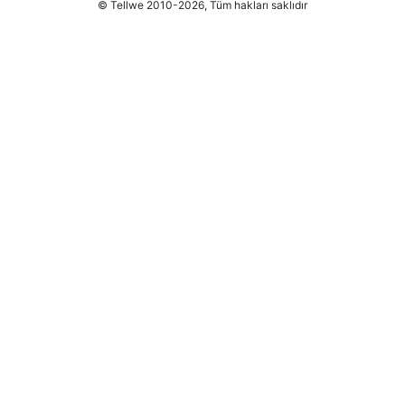
© Tellwe 2010-2026, Tüm hakları saklıdır