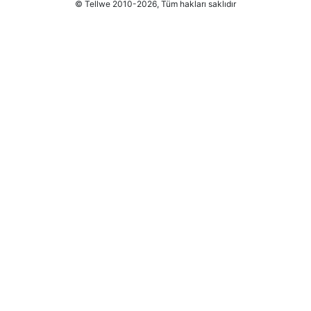
© Tellwe 2010-2026, Tüm hakları saklıdır