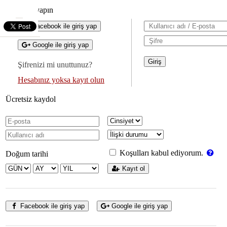
Giriş yapın
Facebook ile giriş yap
Google ile giriş yap
Şifrenizi mi unuttunuz?
Hesabınız yoksa kayıt olun
Ücretsiz kaydol
Koşulları kabul ediyorum.
Doğum tarihi
Kayıt ol
Facebook ile giriş yap
Google ile giriş yap