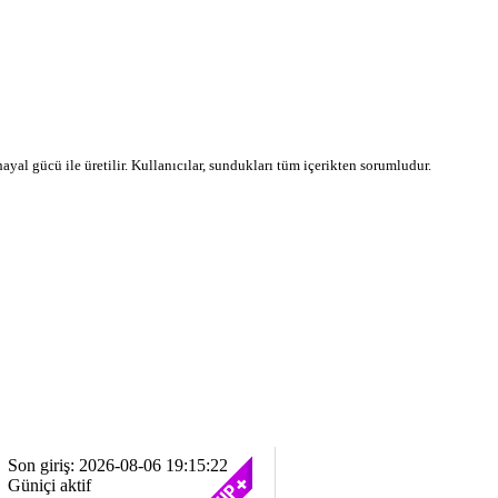
 hayal gücü ile üretilir. Kullanıcılar, sundukları tüm içerikten sorumludur.
Son giriş: 2026-08-06 19:15:22
Güniçi aktif