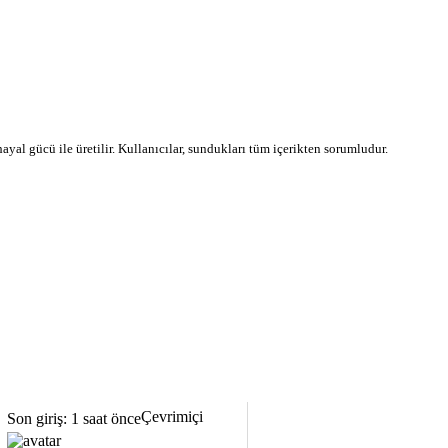
 hayal gücü ile üretilir. Kullanıcılar, sundukları tüm içerikten sorumludur.
Çevrimiçi
Son giriş: 1 saat önce