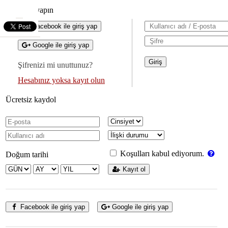
Giriş yapın
Facebook ile giriş yap
Google ile giriş yap
Şifrenizi mi unuttunuz?
Hesabınız yoksa kayıt olun
Ücretsiz kaydol
Koşulları kabul ediyorum.
Doğum tarihi
Kayıt ol
Facebook ile giriş yap
Google ile giriş yap