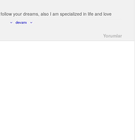
 follow your dreams, also I am specialized in life and love
devamı
Yorumlar