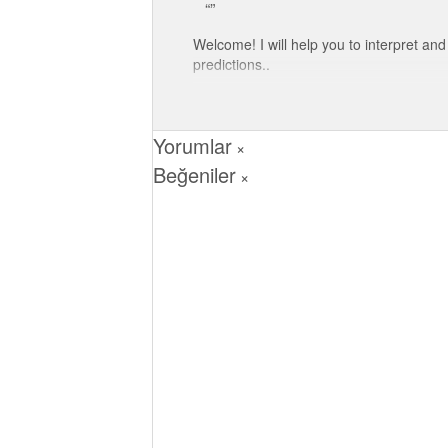
Welcome! I will help you to interpret and
predictions..
Yorumlar
×
Beğeniler
×