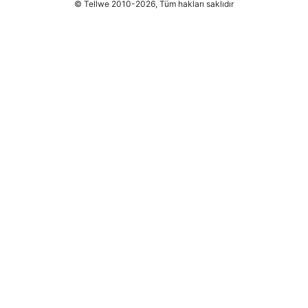
© Tellwe 2010-2026, Tüm hakları saklıdır