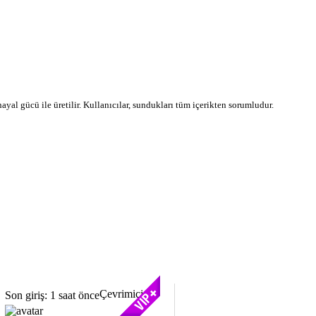
 hayal gücü ile üretilir. Kullanıcılar, sundukları tüm içerikten sorumludur.
Çevrimiçi
Son giriş: 1 saat önce