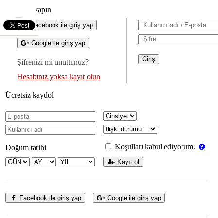
Giriş yapın
Facebook ile giriş yap
Google ile giriş yap
Şifrenizi mi unuttunuz?
Hesabınız yoksa kayıt olun
Ücretsiz kaydol
Koşulları kabul ediyorum.
Doğum tarihi
Kayıt ol
Facebook ile giriş yap
Google ile giriş yap