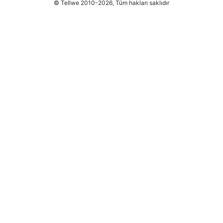
© Tellwe 2010-2026, Tüm hakları saklıdır