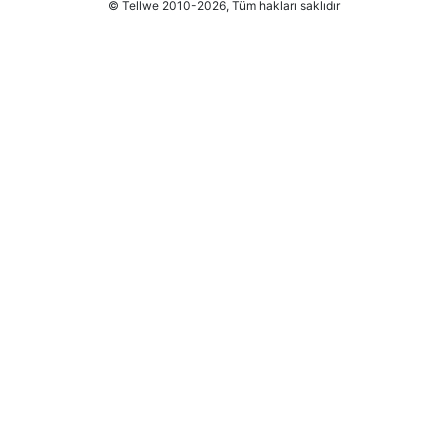
© Tellwe 2010-2026, Tüm hakları saklıdır