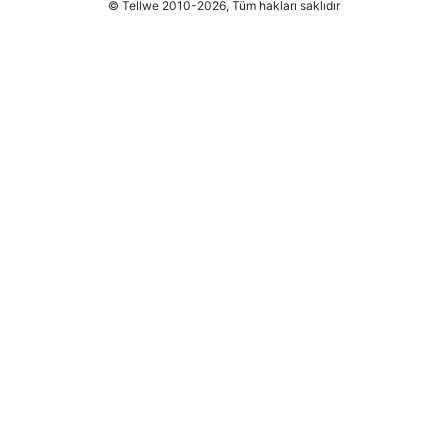
© Tellwe 2010-2026, Tüm hakları saklıdır