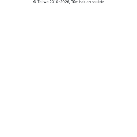
© Tellwe 2010-2026, Tüm hakları saklıdır