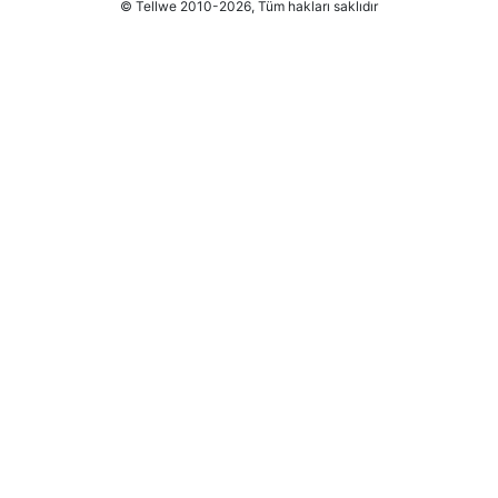
© Tellwe 2010-2026, Tüm hakları saklıdır