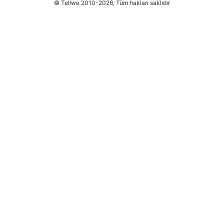
© Tellwe 2010-2026, Tüm hakları saklıdır