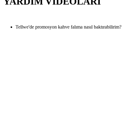
YARDIM VİDEOLARI
Tellwe'de promosyon kahve falıma nasıl baktırabilirim?