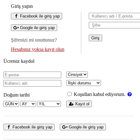
Giriş yapın
Facebook ile giriş yap
Google ile giriş yap
Şifrenizi mi unuttunuz?
Hesabınız yoksa kayıt olun
Ücretsiz kaydol
Koşulları kabul ediyorum.
Doğum tarihi
Kayıt ol
Facebook ile giriş yap
Google ile giriş yap