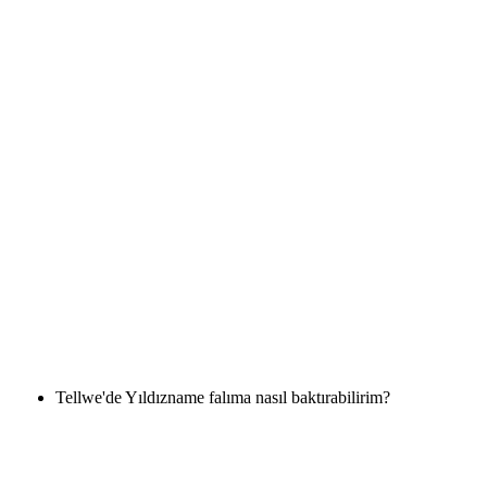
Tellwe'de Yıldızname falıma nasıl baktırabilirim?