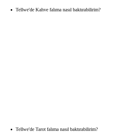
Tellwe'de Kahve falıma nasıl baktırabilirim?
Tellwe'de Tarot falıma nasıl baktırabilirim?