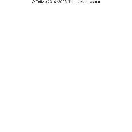
© Tellwe 2010-2026, Tüm hakları saklıdır