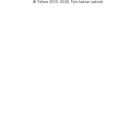
© Tellwe 2010-2026, Tüm hakları saklıdır