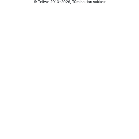
© Tellwe 2010-2026, Tüm hakları saklıdır