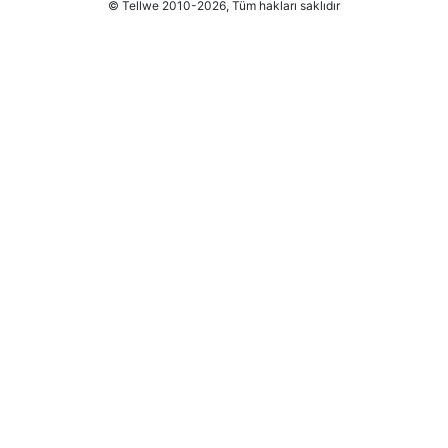
© Tellwe 2010-2026, Tüm hakları saklıdır