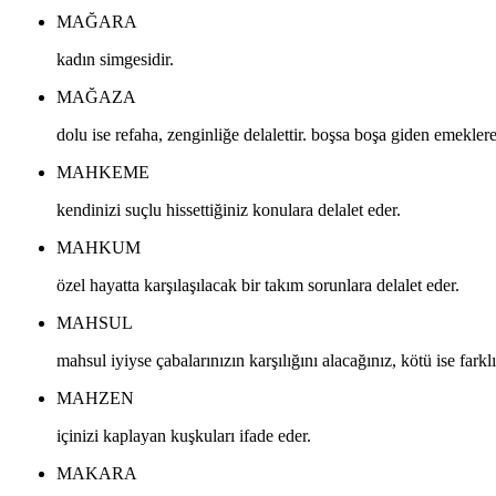
MAĞARA
kadın simgesidir.
MAĞAZA
dolu ise refaha, zenginliğe delalettir. boşsa boşa giden emeklere 
MAHKEME
kendinizi suçlu hissettiğiniz konulara delalet eder.
MAHKUM
özel hayatta karşılaşılacak bir takım sorunlara delalet eder.
MAHSUL
mahsul iyiyse çabalarınızın karşılığını alacağınız, kötü ise fark
MAHZEN
içinizi kaplayan kuşkuları ifade eder.
MAKARA