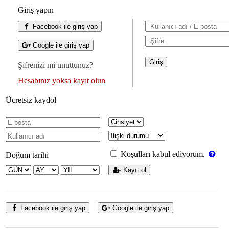
Giriş yapın
Facebook ile giriş yap
Google ile giriş yap
Şifrenizi mi unuttunuz?
Hesabınız yoksa kayıt olun
Ücretsiz kaydol
Koşulları kabul ediyorum.
Doğum tarihi
Kayıt ol
Facebook ile giriş yap
Google ile giriş yap