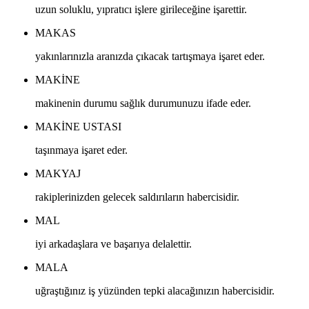
uzun soluklu, yıpratıcı işlere girileceğine işarettir.
MAKAS
yakınlarınızla aranızda çıkacak tartışmaya işaret eder.
MAKINE
makinenin durumu sağlık durumunuzu ifade eder.
MAKINE USTASI
taşınmaya işaret eder.
MAKYAJ
rakiplerinizden gelecek saldırıların habercisidir.
MAL
iyi arkadaşlara ve başarıya delalettir.
MALA
uğraştığınız iş yüzünden tepki alacağınızın habercisidir.