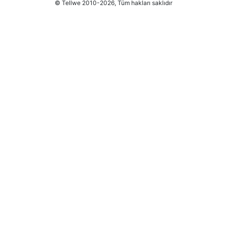
© Tellwe 2010-2026, Tüm hakları saklıdır