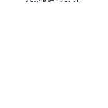
© Tellwe 2010-2026, Tüm hakları saklıdır