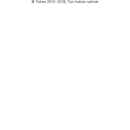
© Tellwe 2010-2026, Tüm hakları saklıdır