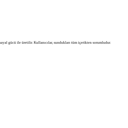
 hayal gücü ile üretilir. Kullanıcılar, sundukları tüm içerikten sorumludur.