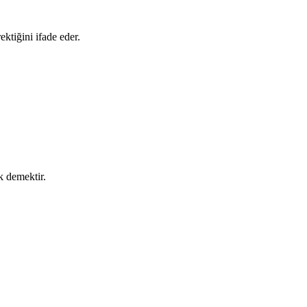
ektiğini ifade eder.
k demektir.