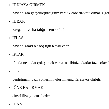
IDDIAYA GIRMEK
hayatınızda gerçekleştirdiğiniz yeniliklerde dikkatli olmanız ger
IDRAR
kavganın ve hastalığın sembolüdür.
IFLAS
hayatınızdaki bir boşluğu temsil eder.
IFTAR
iftarda ne kadar çok yemek varsa, nasibiniz o kadar fazla olaca
IĞNE
benliğinizin bazı yönlerini iyileştirmeniz gerekiyor olabilir.
IĞNE BATIRMAK
cinsel ilişkiyi temsil eder.
IHANET