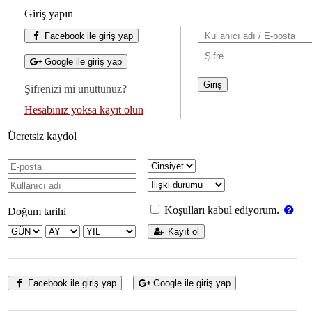
Giriş yapın
Facebook ile giriş yap
Google ile giriş yap
Şifrenizi mi unuttunuz?
Hesabınız yoksa kayıt olun
Ücretsiz kaydol
Koşulları kabul ediyorum.
Doğum tarihi
Kayıt ol
Facebook ile giriş yap
Google ile giriş yap