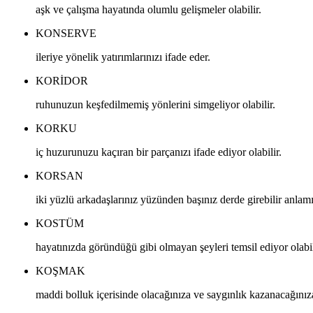
aşk ve çalışma hayatında olumlu gelişmeler olabilir.
KONSERVE
ileriye yönelik yatırımlarınızı ifade eder.
KORIDOR
ruhunuzun keşfedilmemiş yönlerini simgeliyor olabilir.
KORKU
iç huzurunuzu kaçıran bir parçanızı ifade ediyor olabilir.
KORSAN
iki yüzlü arkadaşlarınız yüzünden başınız derde girebilir anlam
KOSTÜM
hayatınızda göründüğü gibi olmayan şeyleri temsil ediyor olabil
KOŞMAK
maddi bolluk içerisinde olacağınıza ve saygınlık kazanacağınıza 