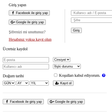
Giriş yapın
Facebook ile giriş yap
Google ile giriş yap
Şifrenizi mi unuttunuz?
Hesabınız yoksa kayıt olun
Ücretsiz kaydol
Koşulları kabul ediyorum.
Doğum tarihi
Kayıt ol
Facebook ile giriş yap
Google ile giriş yap