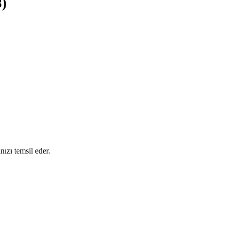
8)
ınızı temsil eder.