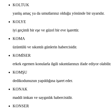
KOLTUK
yanlış amaç ya da umutlarınız olduğu yönünde bir uyarıdır.
KOLYE
iyi geçimli bir eşe ve güzel bir eve işarettir.
KOMA
üzüntülü ve sıkıntılı günlerin habercisidir.
KOMISER
erkek egemen konularla ilgili sıkıntılarınızı ifade ediyor olabilir
KOMŞU
dedikodunuzun yapıldığına işaret eder.
KONAK
maddi imkan ve saygınlık habercisidir.
KONSER