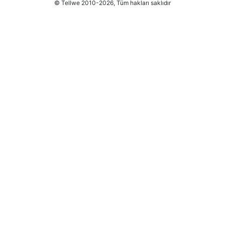
© Tellwe 2010-2026, Tüm hakları saklıdır