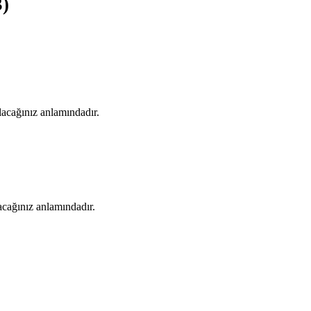
3)
olacağınız anlamındadır.
acağınız anlamındadır.