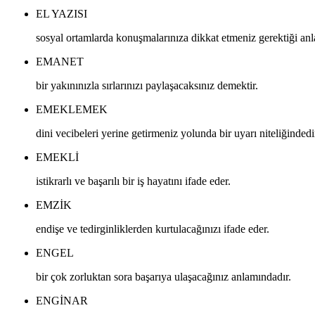
EL YAZISI
sosyal ortamlarda konuşmalarınıza dikkat etmeniz gerektiği anl
EMANET
bir yakınınızla sırlarınızı paylaşacaksınız demektir.
EMEKLEMEK
dini vecibeleri yerine getirmeniz yolunda bir uyarı niteliğindedi
EMEKLI
istikrarlı ve başarılı bir iş hayatını ifade eder.
EMZIK
endişe ve tedirginliklerden kurtulacağınızı ifade eder.
ENGEL
bir çok zorluktan sora başarıya ulaşacağınız anlamındadır.
ENGINAR