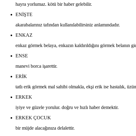
hayra yorlumaz. kötü bir haber gelebilir.
ENIŞTE
akarabalarınız tafından kullanılabilirsiniz anlamındadır.
ENKAZ
enkaz görmek belaya, enkazın kaldırıldığını görmek belanın gide
ENSE
manevi borca işarettir.
ERIK
tatlı erik görmek mal sahibi olmakla, ekşi erik ise hastalık, üzü
ERKEK
iyiye ve güzele yorulur. doğru ve hızlı haber demektir.
ERKEK ÇOCUK
bir müjde alacağınıza delalettir.