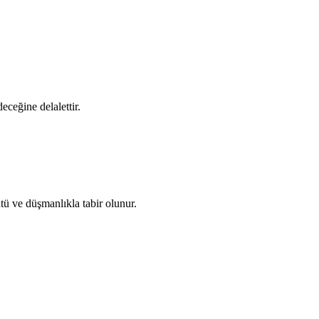
ceğine delalettir.
ntü ve düşmanlıkla tabir olunur.