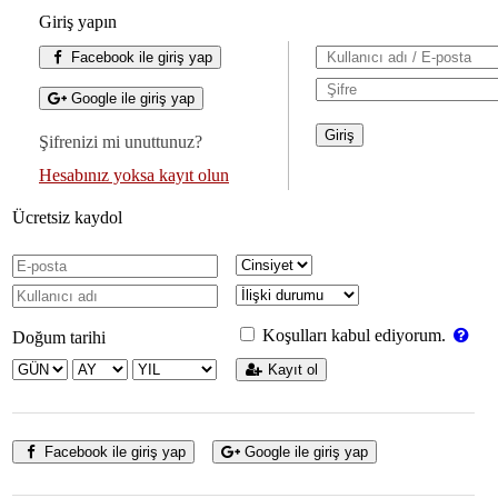
Giriş yapın
Facebook ile giriş yap
Google ile giriş yap
Şifrenizi mi unuttunuz?
Hesabınız yoksa kayıt olun
Ücretsiz kaydol
Koşulları kabul ediyorum.
Doğum tarihi
Kayıt ol
Facebook ile giriş yap
Google ile giriş yap