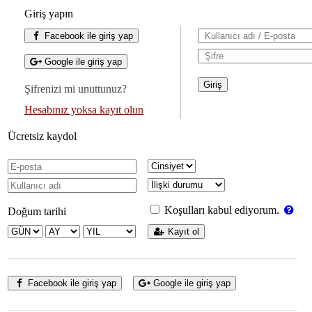
Giriş yapın
Facebook ile giriş yap
Google ile giriş yap
Şifrenizi mi unuttunuz?
Hesabınız yoksa kayıt olun
Ücretsiz kaydol
Koşulları kabul ediyorum.
Doğum tarihi
Kayıt ol
Facebook ile giriş yap
Google ile giriş yap