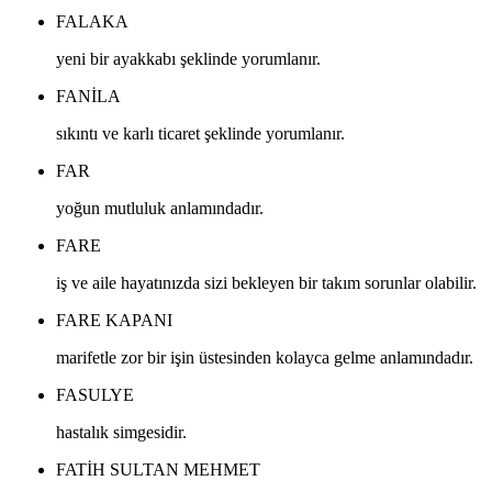
FALAKA
yeni bir ayakkabı şeklinde yorumlanır.
FANILA
sıkıntı ve karlı ticaret şeklinde yorumlanır.
FAR
yoğun mutluluk anlamındadır.
FARE
iş ve aile hayatınızda sizi bekleyen bir takım sorunlar olabilir.
FARE KAPANI
marifetle zor bir işin üstesinden kolayca gelme anlamındadır.
FASULYE
hastalık simgesidir.
FATIH SULTAN MEHMET