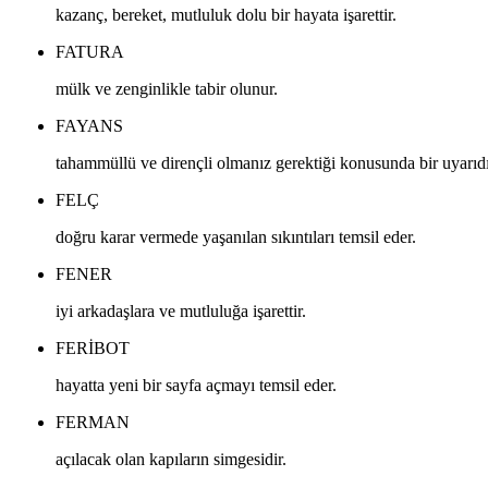
kazanç, bereket, mutluluk dolu bir hayata işarettir.
FATURA
mülk ve zenginlikle tabir olunur.
FAYANS
tahammüllü ve dirençli olmanız gerektiği konusunda bir uyarıdı
FELÇ
doğru karar vermede yaşanılan sıkıntıları temsil eder.
FENER
iyi arkadaşlara ve mutluluğa işarettir.
FERIBOT
hayatta yeni bir sayfa açmayı temsil eder.
FERMAN
açılacak olan kapıların simgesidir.