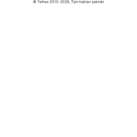
© Tellwe 2010-2026, Tüm hakları saklıdır