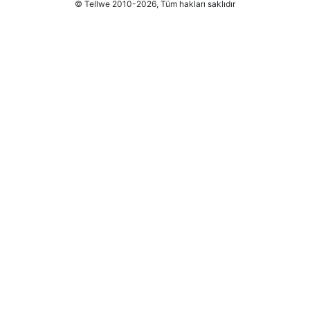
© Tellwe 2010-2026, Tüm hakları saklıdır