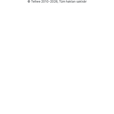
© Tellwe 2010-2026, Tüm hakları saklıdır