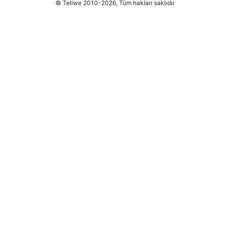
© Tellwe 2010-2026, Tüm hakları saklıdır