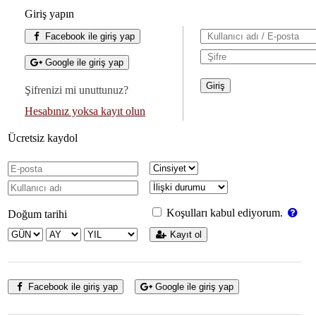
Giriş yapın
Facebook ile giriş yap
Google ile giriş yap
Şifrenizi mi unuttunuz?
Hesabınız yoksa kayıt olun
Ücretsiz kaydol
Koşulları kabul ediyorum.
Doğum tarihi
Kayıt ol
Facebook ile giriş yap
Google ile giriş yap