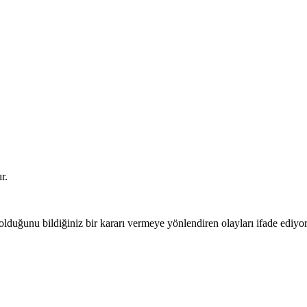
r.
duğunu bildiğiniz bir kararı vermeye yönlendiren olayları ifade ediyor 