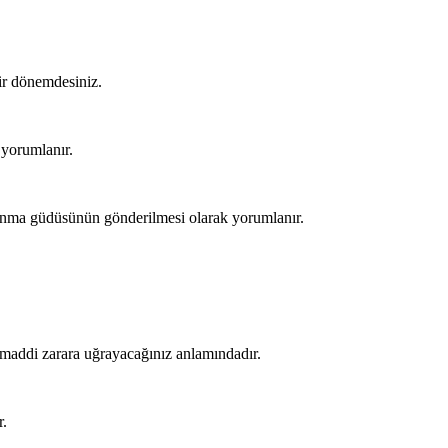
bir dönemdesiniz.
e yorumlanır.
inanma güdüsünün gönderilmesi olarak yorumlanır.
 maddi zarara uğrayacağınız anlamındadır.
r.