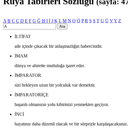
Rüya Tabirleri Sözlüğü
(sayfa: 4
A
B
C
Ç
D
E
F
G
Ğ
H
I
İ
J
K
L
M
N
O
Ö
P
R
S
Ş
T
U
Ü
V
Y
Z
Ara
ILTIFAT
aile içinde çıkacak bir anlaşmazlığın habercisidir.
IMAM
dünya ve ahirette mutluluğa işaret eder.
IMPARATOR
sizi bekleyen uzun bir yolculuk var demektir.
IMPARATORIÇE
başarılı olmanızın yolu kibirinizi yenmekten geçiyor.
INCI
hayatınız daha düzenli olacak ve bir sürprizle karşılaşacaksınız.