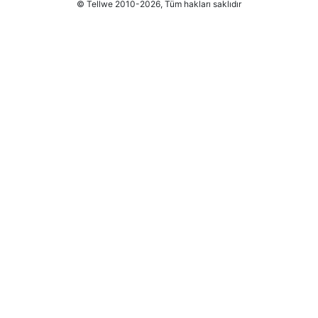
© Tellwe 2010-2026, Tüm hakları saklıdır