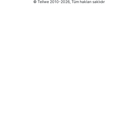
© Tellwe 2010-2026, Tüm hakları saklıdır