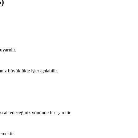
5)
uyarıdır.
z büyüklükte işler açılabilir.
 alt edeceğiniz yönünde bir işarettir.
emektir.