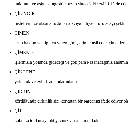
tutkunun ve aşkın simgesidir. uzun sürecek bir evlilik ifade eder
ÇILINGIR
hedeflerinize ulaşmanızda bir aracıya ihtiyacınız olacağı şeklin
ÇIMEN
sizin hakkınızda ip ucu veren görüşlerin temsil eder. çimenleri
ÇIMENTO
işlerinizin yolunda gideceği ve çok para kazanacağınız anlamın
ÇINGENE
yolculuk ve evlilik anlamlarındadır.
ÇIRKIN
gördüğünüz çirkinlik sizi korkutan bir parçanızı ifade ediyor ola
ÇIT
kafanızı toplamaya ihtiyacınız var anlamındadır.