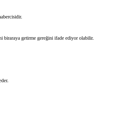
habercisidir.
i biraraya getirme gereğini ifade ediyor olabilir.
eder.