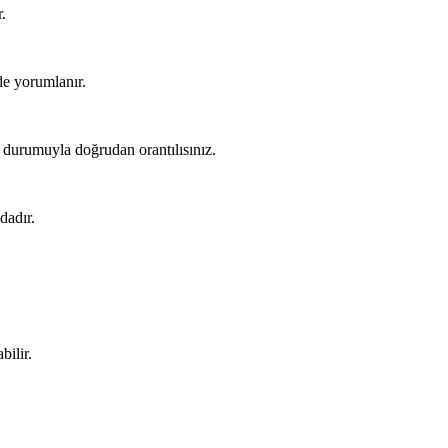
.
de yorumlanır.
n durumuyla doğrudan orantılısınız.
dadır.
bilir.