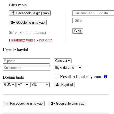
Giriş yapın
Facebook ile giriş yap
Google ile giriş yap
Şifrenizi mi unuttunuz?
Hesabınız yoksa kayıt olun
Ücretsiz kaydol
Koşulları kabul ediyorum.
Doğum tarihi
Kayıt ol
Facebook ile giriş yap
Google ile giriş yap