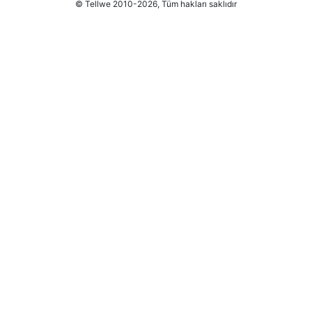
© Tellwe 2010-2026, Tüm hakları saklıdır