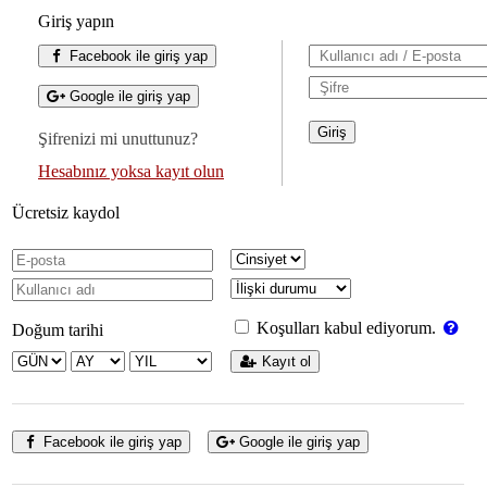
Giriş yapın
Facebook ile giriş yap
Google ile giriş yap
Şifrenizi mi unuttunuz?
Hesabınız yoksa kayıt olun
Ücretsiz kaydol
Koşulları kabul ediyorum.
Doğum tarihi
Kayıt ol
Facebook ile giriş yap
Google ile giriş yap