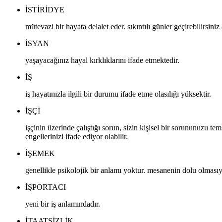
ISTIRIDYE
mütevazi bir hayata delalet eder. sıkıntılı günler geçirebilirsini
ISYAN
yaşayacağınız hayal kırklıklarını ifade etmektedir.
IŞ
iş hayatınızla ilgili bir durumu ifade etme olasılığı yüksektir.
IŞÇI
işçinin üzerinde çalıştığı sorun, sizin kişisel bir sorununuzu te
engellerinizi ifade ediyor olabilir.
IŞEMEK
genellikle psikolojik bir anlamı yoktur. mesanenin dolu olmasıyla
IŞPORTACI
yeni bir iş anlamındadır.
ITAATSIZLIK