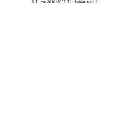
© Tellwe 2010-2026, Tüm hakları saklıdır