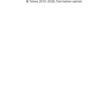
© Tellwe 2010-2026, Tüm hakları saklıdır